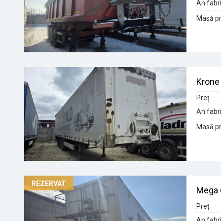
An fabri
Masă pr
Krone 
Preț
An fabri
Masă pr
Mega
Preț
An fabri