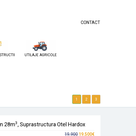
CONTACT
STRUCTII
UTILAJE AGRICOLE
1
2
3
3
on 28m
, Suprastructura Otel Hardox
19.900
19.500€