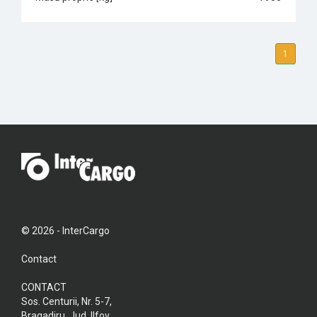
1
© 2026 - InterCargo
Contact
CONTACT
Sos. Centurii, Nr. 5-7,
Bragadiru, Jud. Ilfov