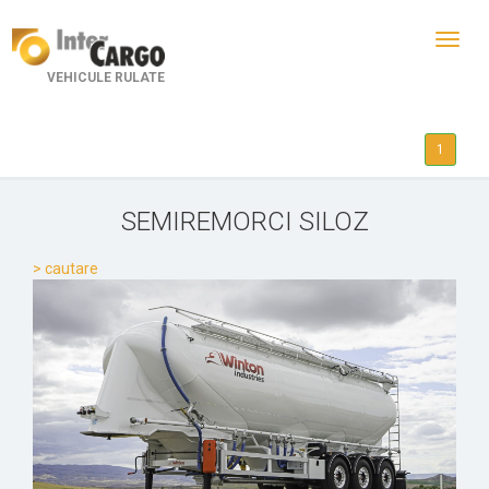
Toggl
navig
VEHICULE RULATE
1
SEMIREMORCI SILOZ
> cautare