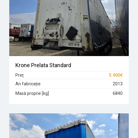
Krone Prelata Standard
Preț
5.900€
An fabricație
2013
Masă proprie [kg]
6840