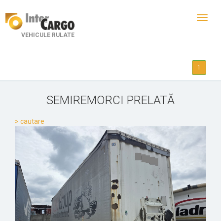
Toggl
navig
VEHICULE RULATE
1
SEMIREMORCI PRELATĂ
> cautare