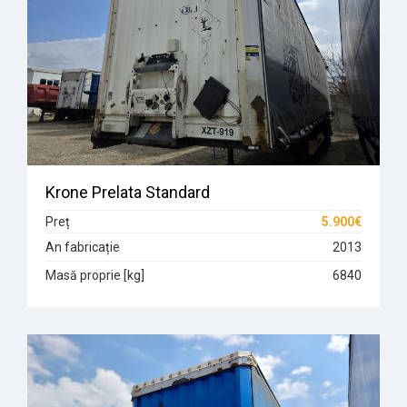
Krone Prelata Standard
Preț
5.900€
An fabricație
2013
Masă proprie [kg]
6840