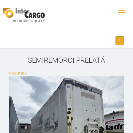
Toggl
navig
VEHICULE RULATE
1
SEMIREMORCI PRELATĂ
> cautare