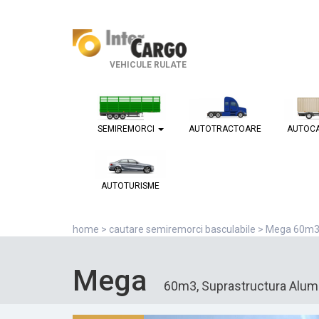
VEHICULE RULATE
SEMIREMORCI
AUTOTRACTOARE
AUTOC
AUTOTURISME
home
>
cautare semiremorci basculabile
> Mega 60m3,
Mega
60m3, Suprastructura Alum