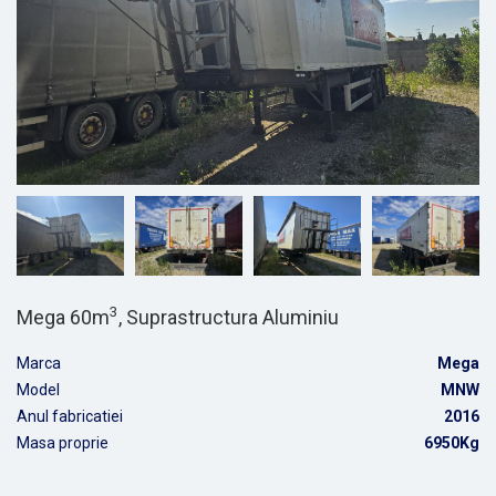
3
Mega 60m
, Suprastructura Aluminiu
Marca
Mega
Model
MNW
Anul fabricatiei
2016
Masa proprie
6950Kg