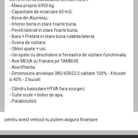
- Masa proprie 6950 kg;
- Capacitate de incarcare 60 m3;
- Bena din Aluminiu;
- Interior bena in stare foarte buna;
- Pereti laterali in stare foarte buna;
- Bara + Prelata in stare buna rulabila lateral;
- Scena de vizitare;
- Oblon spate + usi;
- Usi spate cu deschidere si fereastra de vizitare functionala;
- Axe MEGA cu franare pe TAMBUR;
- Axa liftanta;
- Dimensiune anvelope 385/65R22.5 calitate 100% - 4 bucati
si 40% - 2 bucati
- Cilindru basculare HYVA fara scurgeri;
- Cutie scule + bidon de apa;
- Parabiciclisti;
pentru acest vehicul nu putem asigura finanțare