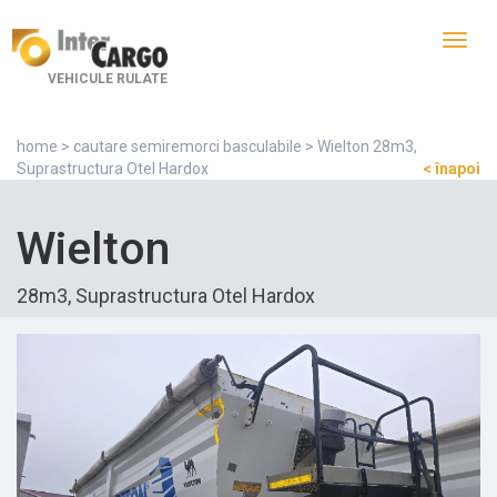
Toggl
navig
VEHICULE RULATE
home
>
cautare semiremorci basculabile
> Wielton 28m3,
Suprastructura Otel Hardox
< înapoi
Wielton
28m3, Suprastructura Otel Hardox