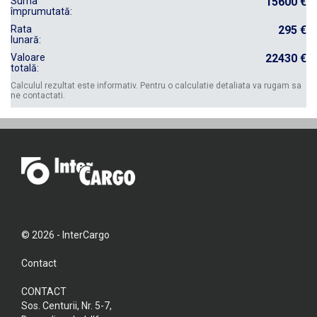
Suma
15600 €
împrumutată:
Rata
295 €
lunară:
Valoare
22430 €
totală:
Calculul rezultat este informativ. Pentru o calculatie detaliata va rugam sa
ne contactati.
© 2026 - InterCargo
Contact
CONTACT
Sos. Centurii, Nr. 5-7,