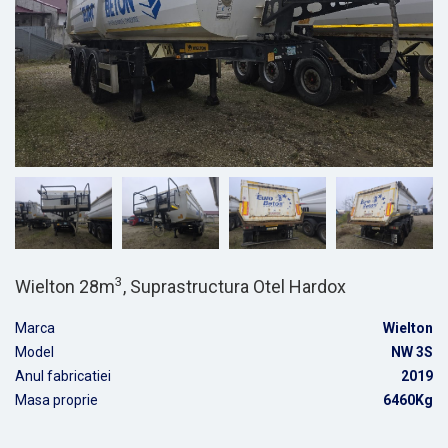
3
Wielton 28m
, Suprastructura Otel Hardox
Marca
Wielton
Model
NW 3S
Anul fabricatiei
2019
Masa proprie
6460Kg