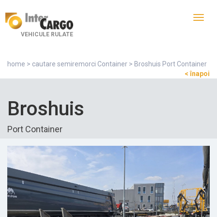
Toggl
navig
VEHICULE RULATE
home
>
cautare semiremorci Container
> Broshuis Port Container
< înapoi
Broshuis
Port Container