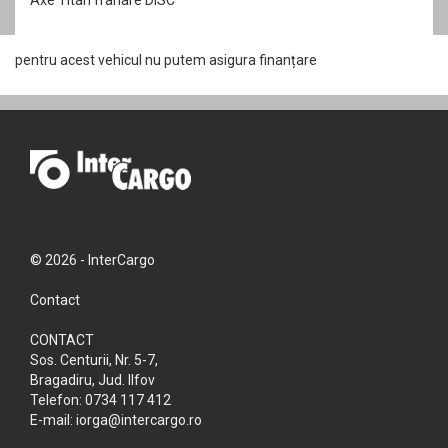
pentru acest vehicul nu putem asigura finanțare
© 2026 - InterCargo
Contact
CONTACT
Sos. Centurii, Nr. 5-7,
Bragadiru, Jud. Ilfov
Telefon:
0734 117 412
E-mail:
iorga@intercargo.ro