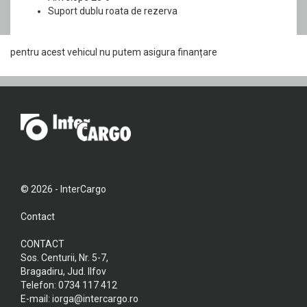
Suport dublu roata de rezerva
pentru acest vehicul nu putem asigura finanțare
© 2026 - InterCargo
Contact
CONTACT
Sos. Centurii, Nr. 5-7,
Bragadiru, Jud. Ilfov
Telefon:
0734 117 412
E-mail:
iorga@intercargo.ro