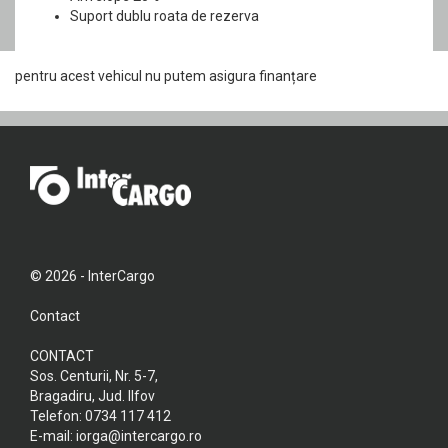
Suport dublu roata de rezerva
pentru acest vehicul nu putem asigura finanțare
© 2026 - InterCargo
Contact
CONTACT
Sos. Centurii, Nr. 5-7,
Bragadiru, Jud. Ilfov
Telefon:
0734 117 412
E-mail:
iorga@intercargo.ro