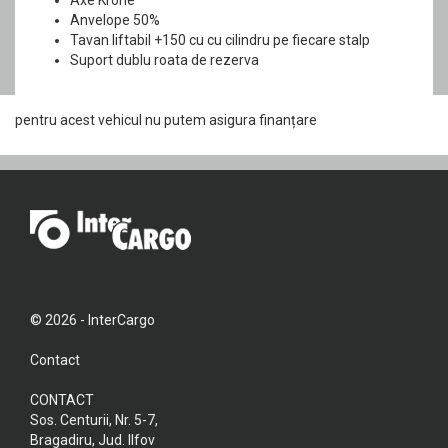
Anvelope 50%
Tavan liftabil +150 cu cu cilindru pe fiecare stalp
Suport dublu roata de rezerva
pentru acest vehicul nu putem asigura finanțare
© 2026 - InterCargo
Contact
CONTACT
Sos. Centurii, Nr. 5-7,
Bragadiru, Jud. Ilfov