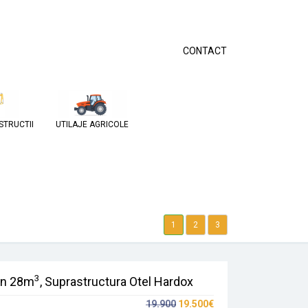
CONTACT
STRUCTII
UTILAJE AGRICOLE
1
2
3
3
on 28m
, Suprastructura Otel Hardox
19.900
19.500€