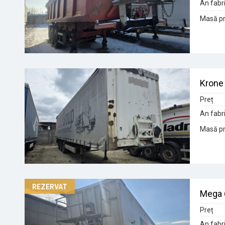
An fabri
Masă pr
Krone 
Preț
An fabri
Masă pr
Mega
Preț
An fabri