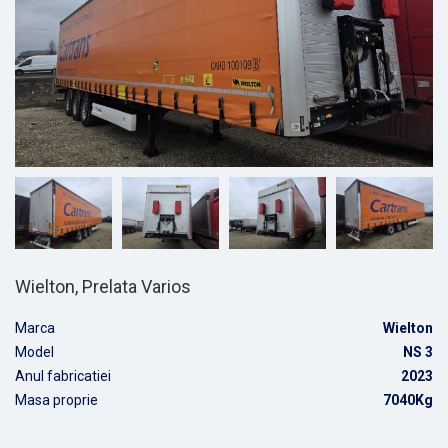
Wielton, Prelata Varios
Marca
Wielton
Model
NS 3
Anul fabricatiei
2023
Masa proprie
7040Kg