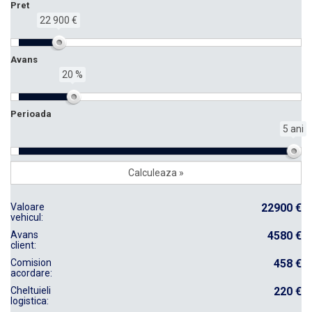
Pret
22 900 €
Avans
20 %
Perioada
5 ani
Valoare
22900 €
vehicul:
Avans
4580 €
client:
Comision
458 €
acordare:
Cheltuieli
220 €
logistica: