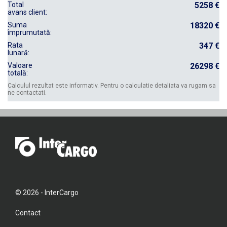
Total
5258 €
avans client:
Suma
18320 €
împrumutată:
Rata
347 €
lunară:
Valoare
26298 €
totală:
Calculul rezultat este informativ. Pentru o calculatie detaliata va rugam sa
ne contactati.
© 2026 - InterCargo
Contact