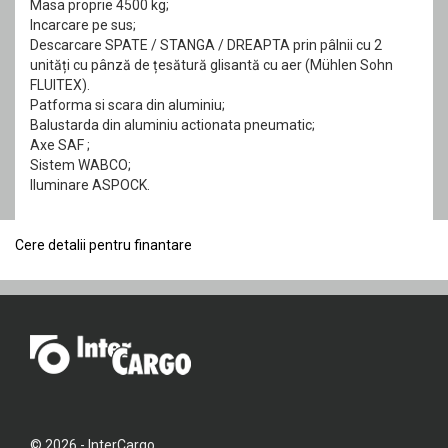
Masa proprie 4500 kg;
Incarcare pe sus;
Descarcare SPATE / STANGA / DREAPTA prin pâlnii cu 2
unități cu pânză de țesătură glisantă cu aer (Mühlen Sohn
FLUITEX).
Patforma si scara din aluminiu;
Balustarda din aluminiu actionata pneumatic;
Axe SAF ;
Sistem WABCO;
Iluminare ASPOCK.
Cere detalii pentru finantare
© 2026 - InterCargo