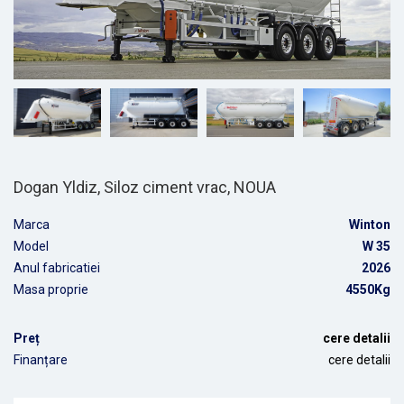
Dogan Yldiz, Siloz ciment vrac, NOUA
Marca
Winton
Model
W 35
Anul fabricatiei
2026
Masa proprie
4550Kg
Preț
cere detalii
Finanțare
cere detalii