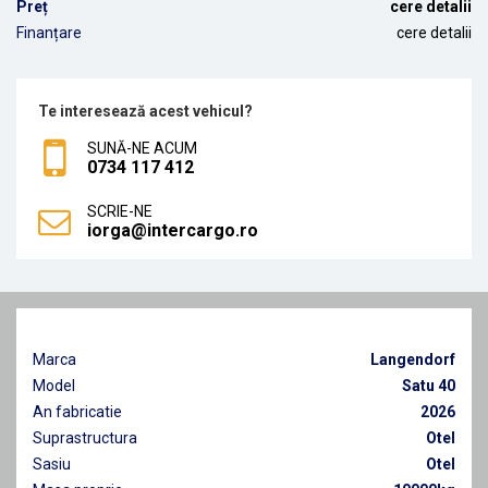
Preț
cere detalii
Finanțare
cere detalii
Te interesează acest vehicul?
SUNĂ-NE ACUM
0734 117 412
SCRIE-NE
iorga@intercargo.ro
Marca
Langendorf
Model
Satu 40
An fabricatie
2026
Suprastructura
Otel
Sasiu
Otel