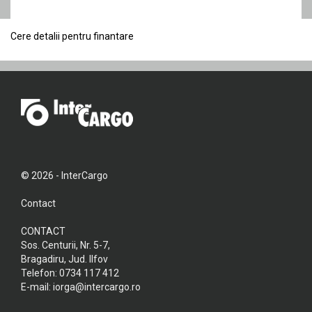
Cere detalii pentru finantare
© 2026 - InterCargo
Contact
CONTACT
Sos. Centurii, Nr. 5-7,
Bragadiru, Jud. Ilfov
Telefon:
0734 117 412
E-mail:
iorga@intercargo.ro