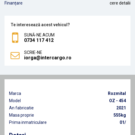
Finanțare
cere detalii
Te interesează acest vehicul?
SUNĂ-NE ACUM
0734 117 412
SCRIE-NE
iorga@intercargo.ro
Marca
Rozmital
Model
OZ - 454
An fabricatie
2021
Masa proprie
555kg
Prima inmatriculare
01/