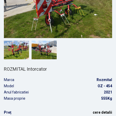
ROZMITAL Intorcator
Marca
Rozmital
Model
OZ - 454
Anul fabricatiei
2021
Masa proprie
555Kg
Preț
cere detalii