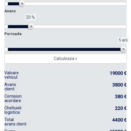
Avans
20 %
Perioada
5 ani
Valoare
19000 €
vehicul:
Avans
3800 €
client:
Comision
380 €
acordare:
Cheltuieli
220 €
logistica:
Total
4400 €
avans client: