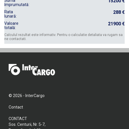
Suma
15200 €
împrumutată:
Rata
288 €
lunară:
Valoare
21900 €
totală:
Calculul rezultat este informativ. Pentru o calculatie detaliata va rugam sa
ne contactati.
© 2026 - InterCargo
Contact
CONTACT
Sos. Centurii, Nr. 5-7,