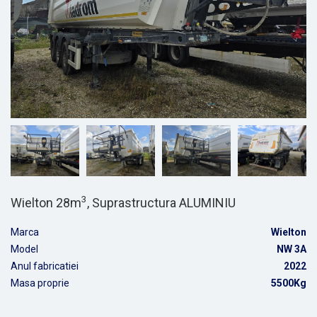
3
Wielton 28m
, Suprastructura ALUMINIU
Marca
Wielton
Model
NW 3A
Anul fabricatiei
2022
Masa proprie
5500Kg