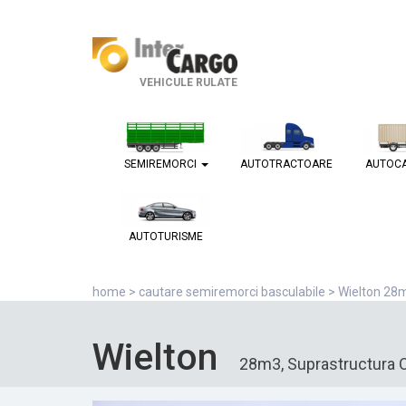
VEHICULE RULATE
SEMIREMORCI
AUTOTRACTOARE
AUTOC
AUTOTURISME
home
>
cautare semiremorci basculabile
> Wielton 28m
Wielton
28m3, Suprastructura O