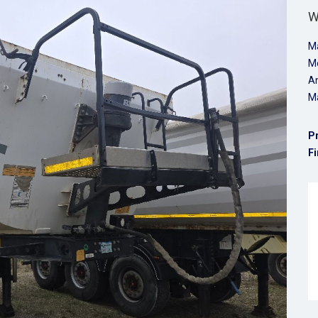
W
M
M
An
Ma
P
Fi