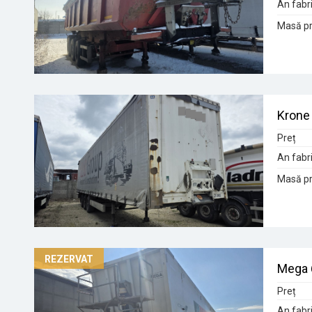
An fabri
Masă pr
Krone 
Preț
An fabri
Masă pr
Mega
Preț
An fabri