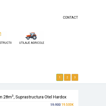
CONTACT
STRUCTII
UTILAJE AGRICOLE
1
2
3
3
on 28m
, Suprastructura Otel Hardox
19.900
19.500€